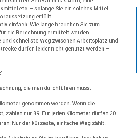
ehrsmittel? Sei es nun das Auto, eine
mittel etc. – solange Sie ein solches Mittel
oraussetzung erfüllt.
lativ einfach: Wie lange brauchen Sie zum
ür die Berechnung ermittelt werden.
he und schnellste Weg zwischen Arbeitsplatz und
trecke dürfen leider nicht genutzt werden –
?
 Rechnung, die man durchführen muss.
r Kilometer genommen werden. Wenn die
t, zählen nur 39. Für jeden Kilometer dürfen 30
ran: Nur der kürzeste, einfache Weg zählt.