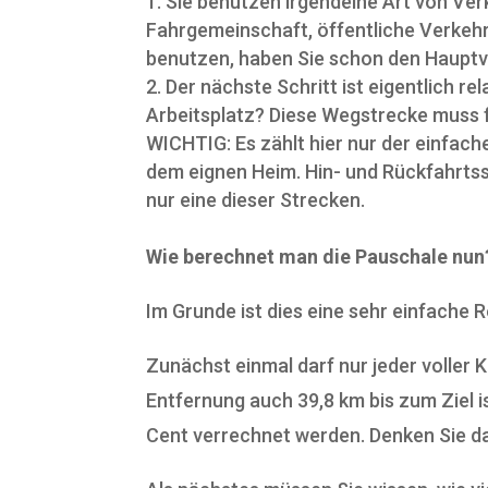
Sie benutzen irgendeine Art von Verk
Fahrgemeinschaft, öffentliche Verkehrs
benutzen, haben Sie schon den Hauptv
Der nächste Schritt ist eigentlich re
Arbeitsplatz? Diese Wegstrecke muss f
WICHTIG: Es zählt hier nur der einfac
dem eignen Heim. Hin- und Rückfahrtss
nur eine dieser Strecken.
Wie berechnet man die Pauschale nun
Im Grunde ist dies eine sehr einfache
Zunächst einmal darf nur jeder volle
Entfernung auch 39,8 km bis zum Ziel is
Cent verrechnet werden. Denken Sie da