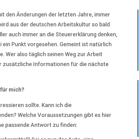
mit den Änderungen der letzten Jahre, immer
ird aus der deutschen Arbeitskultur so bald
dler auch immer an die Steuererklärung denken,
ei ein Punkt vorgesehen. Gemeint ist natürlich
e. Wer also täglich seinen Weg zur Arbeit
ar zusätzliche Informationen für die nächste
 für mich?
ressieren sollte. Kann ich die
nden? Welche Voraussetzungen gibt es hier
ine passende Antwort zu finden: